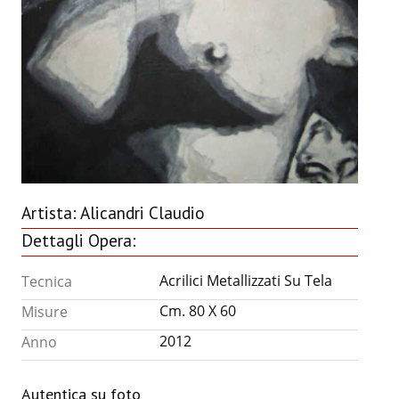
ANNUARIO 2026
CHI SIAMO
CONTATTI
Artista:
Alicandri Claudio
Dettagli Opera:
Acrilici Metallizzati Su Tela
Tecnica
Cm. 80 X 60
Misure
2012
Anno
Autentica su foto