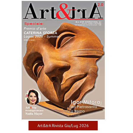
Art&trA Rivista Giu/Lug 2026