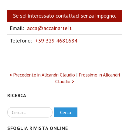
Se sei interessato contattaci senza impegno.
Email:
acca@accainarte.it
Telefono:
+39 329 4681684
<
Precedente in Alicandri Claudio
|
Prossimo in Alicandri
Claudio
>
RICERCA
Ricerca
Cerca
SFOGLIA RIVISTA ONLINE