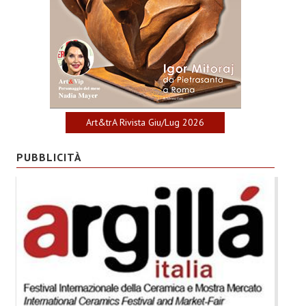
Art&trA Rivista Giu/Lug 2026
PUBBLICITÀ