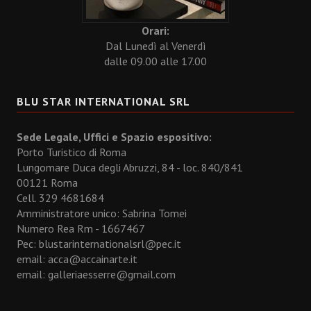
Orari:
Dal Lunedì al Venerdì
dalle 09.00 alle 17.00
BLU STAR INTERNATIONAL SRL
Sede Legale, Uffici e Spazio espositivo:
Porto Turistico di Roma
Lungomare Duca degli Abruzzi, 84 - loc. 840/841
00121 Roma
Cell. 329 4681684
Amministratore unico: Sabrina Tomei
Numero Rea Rm - 1667467
Pec: blustarinternationalsrl@pec.it
email:
acca@accainarte.it
email:
galleriaesserre@gmail.com