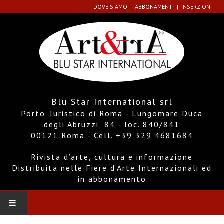
DOVE SIAMO
ABBONAMENTI
INSERZIONI
Blu Star International srl
Porto Turistico di Roma - Lungomare Duca
degli Abruzzi, 84 - loc. 840/841
00121 Roma - Cell. +39 329 4681684
Rivista d’arte, cultura e informazione
Distribuita nelle Fiere d’Arte Internazionali ed
in abbonamento