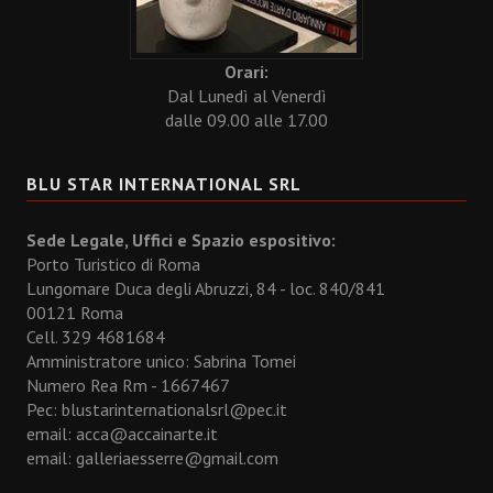
Orari:
Dal Lunedì al Venerdì
dalle 09.00 alle 17.00
BLU STAR INTERNATIONAL SRL
Sede Legale, Uffici e Spazio espositivo:
Porto Turistico di Roma
Lungomare Duca degli Abruzzi, 84 - loc. 840/841
00121 Roma
Cell. 329 4681684
Amministratore unico: Sabrina Tomei
Numero Rea Rm - 1667467
Pec: blustarinternationalsrl@pec.it
email:
acca@accainarte.it
email:
galleriaesserre@gmail.com