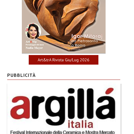
Art&trA Rivista Giu/Lug 2026
PUBBLICITÀ