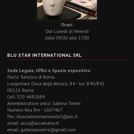
Orari:
Dal Lunedì al Venerdì
dalle 09.00 alle 17.00
BLU STAR INTERNATIONAL SRL
Sede Legale, Uffici e Spazio espositivo:
Porto Turistico di Roma
Lungomare Duca degli Abruzzi, 84 - loc. 840/841
00121 Roma
Cell. 329 4681684
Amministratore unico: Sabrina Tomei
Numero Rea Rm - 1667467
Pec: blustarinternationalsrl@pec.it
email:
acca@accainarte.it
email:
galleriaesserre@gmail.com