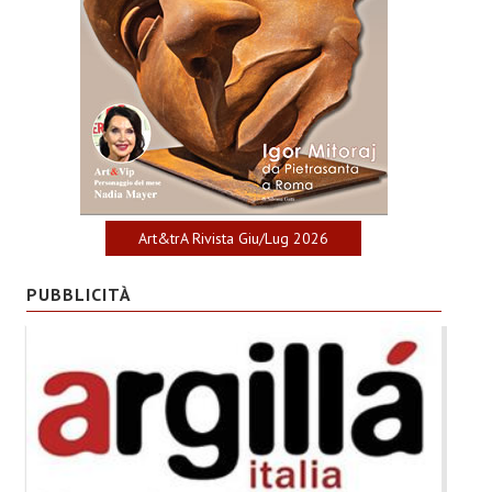
Art&trA Rivista Giu/Lug 2026
PUBBLICITÀ