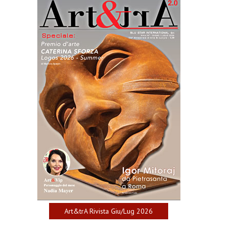
Art&trA Rivista Giu/Lug 2026