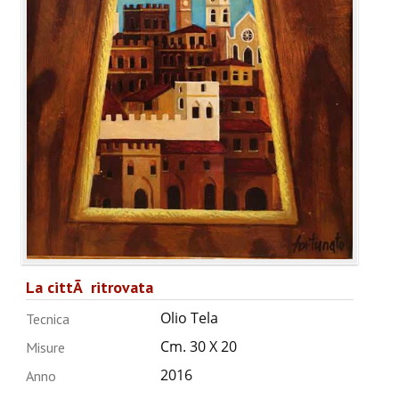
ANNUARIO 2026
CHI SIAMO
CONTATTI
La cittÃ ritrovata
Olio Tela
Tecnica
Cm. 30 X 20
Misure
2016
Anno