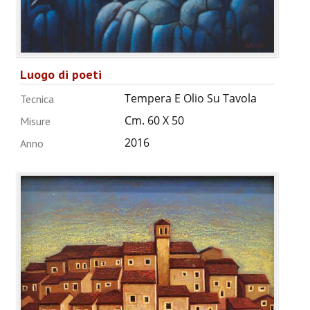
Luogo di poeti
Tempera E Olio Su Tavola
Tecnica
Cm. 60 X 50
Misure
2016
Anno