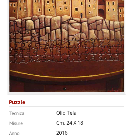
Puzzle
Olio Tela
Tecnica
Cm. 24 X 18
Misure
2016
Anno