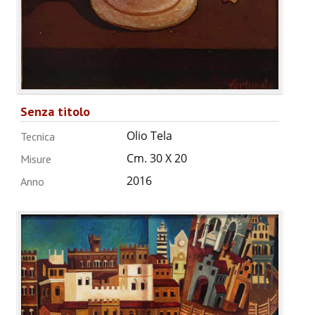
Senza titolo
Olio Tela
Tecnica
Cm. 30 X 20
Misure
2016
Anno