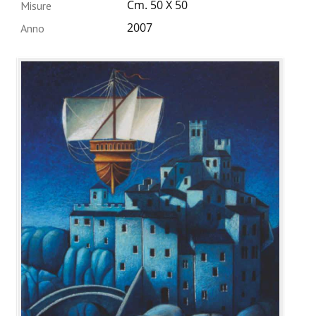
Cm. 50 X 50
Misure
2007
Anno