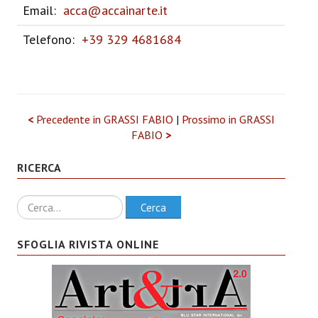
Email:
acca@accainarte.it
Telefono:
+39 329 4681684
<
Precedente in GRASSI FABIO
|
Prossimo in GRASSI
FABIO
>
RICERCA
Ricerca
Cerca
SFOGLIA RIVISTA ONLINE