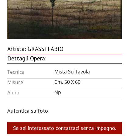
ANNUARIO 2026
CHI SIAMO
CONTATTI
Artista:
GRASSI FABIO
Dettagli Opera:
Mista Su Tavola
Tecnica
Cm. 50 X 60
Misure
Np
Anno
Autentica su foto
Se sei interessato contattaci senza impegno.