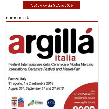
Art&trA Rivista Giu/Lug 2026
PUBBLICITÀ