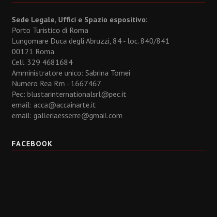
Sede Legale, Uffici e Spazio espositivo:
Porto Turistico di Roma
Lungomare Duca degli Abruzzi, 84 - loc. 840/841
00121 Roma
Cell. 329 4681684
Amministratore unico: Sabrina Tomei
Numero Rea Rm - 1667467
Pec: blustarinternationalsrl@pec.it
email:
acca@accainarte.it
email:
galleriaesserre@gmail.com
FACEBOOK