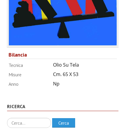
ANNUARIO 2026
CHI SIAMO
CONTATTI
Bilancia
Olio Su Tela
Tecnica
Cm. 65 X 53
Misure
Np
Anno
RICERCA
Ricerca
Cerca