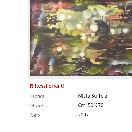
Riflessi erranti
Mista Su Tela
Tecnica
Cm. 50 X 70
Misure
2007
Anno