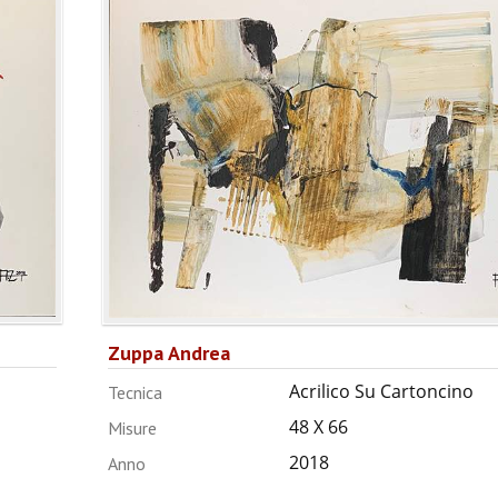
Zuppa Andrea
Acrilico Su Cartoncino
Tecnica
48 X 66
Misure
2018
Anno