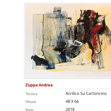
Zuppa Andrea
Acrilico Su Cartoncino
Tecnica
48 X 66
Misure
2018
Anno