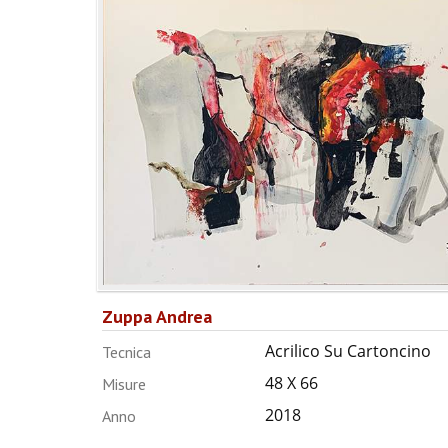
Zuppa Andrea
Acrilico Su Cartoncino
Tecnica
48 X 66
Misure
2018
Anno