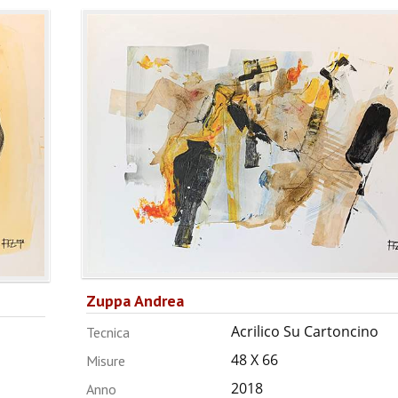
Zuppa Andrea
Acrilico Su Cartoncino
Tecnica
48 X 66
Misure
2018
Anno