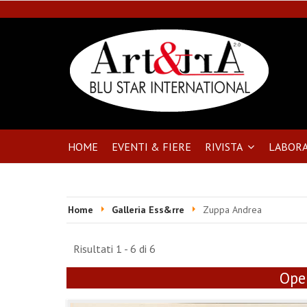
HOME
EVENTI & FIERE
RIVISTA
LABORA
Home
Galleria Ess&rre
Zuppa Andrea
Risultati 1 - 6 di 6
Oper