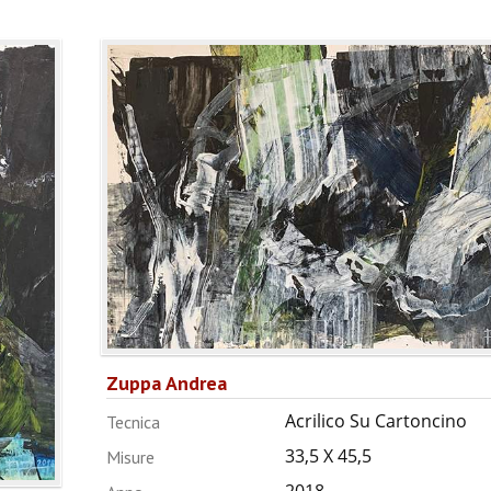
Zuppa Andrea
Acrilico Su Cartoncino
Tecnica
33,5 X 45,5
Misure
2018