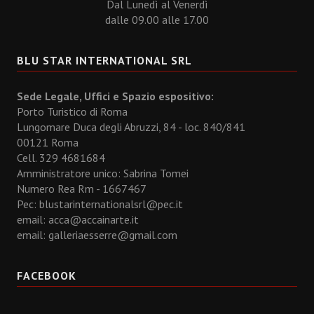
Dal Lunedì al Venerdì
dalle 09.00 alle 17.00
BLU STAR INTERNATIONAL SRL
Sede Legale, Uffici e Spazio espositivo:
Porto Turistico di Roma
Lungomare Duca degli Abruzzi, 84 - loc. 840/841
00121 Roma
Cell. 329 4681684
Amministratore unico: Sabrina Tomei
Numero Rea Rm - 1667467
Pec: blustarinternationalsrl@pec.it
email:
acca@accainarte.it
email:
galleriaesserre@gmail.com
FACEBOOK