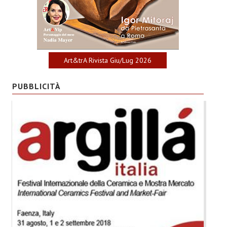
Art&trA Rivista Giu/Lug 2026
PUBBLICITÀ