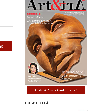
no.
Art&trA Rivista Giu/Lug 2026
PUBBLICITÀ