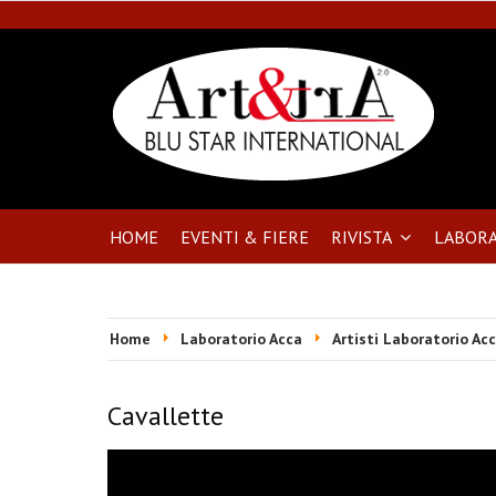
HOME
EVENTI & FIERE
RIVISTA
LABORA
Home
Laboratorio Acca
Artisti Laboratorio Ac
Cavallette