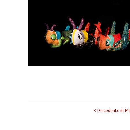
<
Precedente in Mo