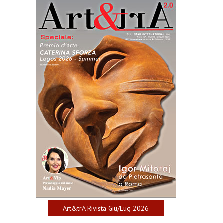
Art&trA Rivista Giu/Lug 2026