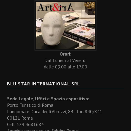
Orari:
Dal Lunedì al Venerdì
dalle 09.00 alle 17.00
BLU STAR INTERNATIONAL SRL
Sede Legale, Uffici e Spazio espositivo:
Porto Turistico di Roma
Lungomare Duca degli Abruzzi, 84 - loc. 840/841
00121 Roma
Cell. 329 4681684
Amministratore unico: Sabrina Tomei