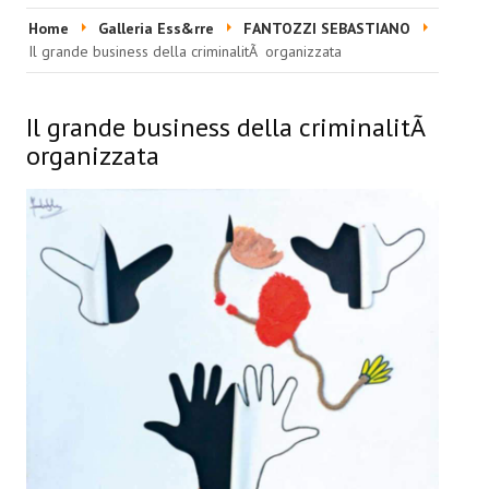
HOME
Home
Galleria Ess&rre
FANTOZZI SEBASTIANO
Il grande business della criminalitÃ organizzata
EVENTI & FIERE
RIVISTA
Il grande business della criminalitÃ
organizzata
Ultime 5 Riviste
LABORATORIO ACCA
Video Laboratorio Acca
Artisti Laboratorio Acca
Una sera con Laboratorio AccA
Mostra "Roma Contemporanea"
GALLERIA ESS&RRE