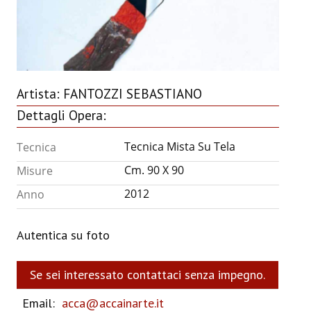
ANNUARIO 2026
CHI SIAMO
CONTATTI
Artista:
FANTOZZI SEBASTIANO
Dettagli Opera:
Tecnica Mista Su Tela
Tecnica
Cm. 90 X 90
Misure
2012
Anno
Autentica su foto
Se sei interessato contattaci senza impegno.
Email:
acca@accainarte.it